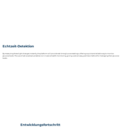
Echtzeit-Detektion
By measuring these light changes instantly, the platform will provide real-time glucose readings, offering a quick and reliable way to monitor
glucose levels. The use of saliva sample, enables non-invasive health monitoring, giving users an easy, painless method for managing their glucose
levels.
Entwicklungsfortschritt