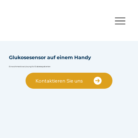
Glukosesensor auf einem Handy
Eine schmerzlose Lösung für Diabetespatienten
Kontaktieren Sie uns